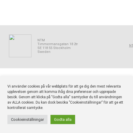
NTM
Timmermansgatan 18 2tr
NT
SE 118 55 Stockholm
Sweden
Vi använder cookies på vår webbplats för att ge dig den mest relevanta
upplevelsen genom att komma ihåg dina preferenser och upprepade
besök. Genom att klicka på "Godta alla" samtycker du till användningen
av ALLA cookies. Du kan dock besöka "Cookieinställningar" för att ge ett
kontrollerat samtycke.
Cookieinställningar
Godta alla