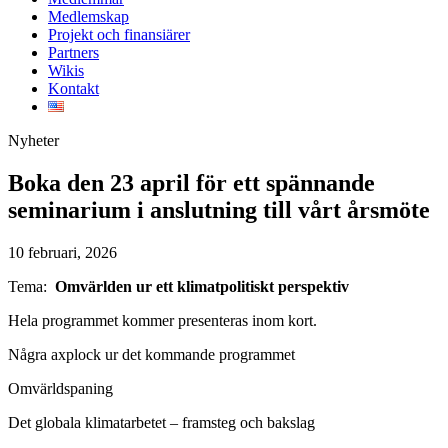
Medlemskap
Projekt och finansiärer
Partners
Wikis
Kontakt
Nyheter
Boka den 23 april för ett spännande
seminarium i anslutning till vårt årsmöte
10 februari, 2026
Tema:
Omvärlden ur ett klimatpolitiskt perspektiv
Hela programmet kommer presenteras inom kort.
Några axplock ur det kommande programmet
Omvärldspaning
Det globala klimatarbetet – framsteg och bakslag