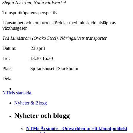
Stefan Nyström, Naturvårdsverket
Transportköparens perspektiv
Lönsamhet och konkurrensfördelar med minskade utsläpp av
växthusgaser
Ted Lundström (Ovako Steel), Näringslivets transporter
Datum: 23 april
Tid: 13.30-16.30
Plats: Sjöfartshuset i Stockholm
Dela
NTMs startsida
Nyheter & Blogg
Nyheter och blogg
NTMs Årsmöte – Omvärlden ur ett klimatpolitiskt