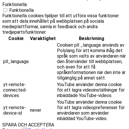
Funktionella
Funktionella
Funktionella cookies hjälper till att utföra vissa funktioner
som att dela innehållet på webbplatsen på sociala
medieplattformar, samla in feedback och andra
tredjepartsfunktioner.
Cookie
Varaktighet
Beskrivning
Cookien pll _language används av
Polylang för att komma ihåg det
språk som valts av användaren när
pll_language
den återvänder till webbplatsen,
och även för att få
språkinformationen när den inte är
tillgänglig på annat sätt.
yt-remote-
YouTube använder denna cookie
connected-
för att lagra videoinställningar för
devices
inbäddade YouTube-videos.
YouTube använder denna cookie
yt-remote-
för att lagra videopreferenser för
never
device-id
användaren som använder
inbäddad YouTube-video.
SPARA OCH ACCEPTERA