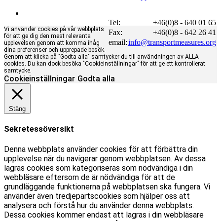
Tel:
+46(0)8 - 640 01 65
Vi använder cookies på vår webbplats
Fax:
+46(0)8 - 642 26 41
för att ge dig den mest relevanta
email:
info@transportmeasures.org
upplevelsen genom att komma ihåg
dina preferenser och upprepade besök.
Genom att klicka på "Godta alla" samtycker du till användningen av ALLA
cookies. Du kan dock besöka "Cookieinställningar" för att ge ett kontrollerat
samtycke.
Cookieinställningar
Godta alla
Stäng
Sekretessöversikt
Denna webbplats använder cookies för att förbättra din
upplevelse när du navigerar genom webbplatsen. Av dessa
lagras cookies som kategoriseras som nödvändiga i din
webbläsare eftersom de är nödvändiga för att de
grundläggande funktionerna på webbplatsen ska fungera. Vi
använder även tredjepartscookies som hjälper oss att
analysera och förstå hur du använder denna webbplats.
Dessa cookies kommer endast att lagras i din webbläsare