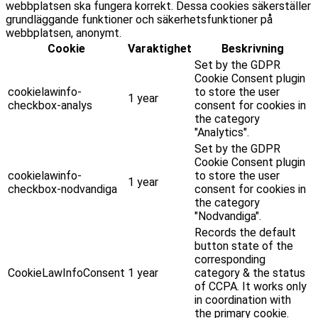
webbplatsen ska fungera korrekt. Dessa cookies säkerställer
grundläggande funktioner och säkerhetsfunktioner på
webbplatsen, anonymt.
Cookie
Varaktighet
Beskrivning
Set by the GDPR
Cookie Consent plugin
cookielawinfo-
to store the user
1 year
checkbox-analys
consent for cookies in
the category
"Analytics".
Set by the GDPR
Cookie Consent plugin
cookielawinfo-
to store the user
1 year
checkbox-nodvandiga
consent for cookies in
the category
"Nodvandiga".
Records the default
button state of the
corresponding
CookieLawInfoConsent
1 year
category & the status
of CCPA. It works only
in coordination with
the primary cookie.