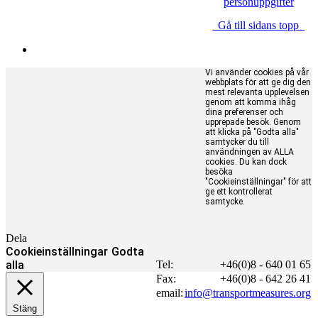
personuppgifter
Gå till sidans topp
Vi använder cookies på vår
webbplats för att ge dig den
mest relevanta upplevelsen
genom att komma ihåg
dina preferenser och
upprepade besök. Genom
att klicka på "Godta alla"
samtycker du till
användningen av ALLA
cookies. Du kan dock
besöka
"Cookieinställningar" för att
ge ett kontrollerat
samtycke.
Dela
Cookieinställningar
Godta
alla
Tel:
+46(0)8 - 640 01 65
Fax:
+46(0)8 - 642 26 41
email:
info@transportmeasures.org
Stäng