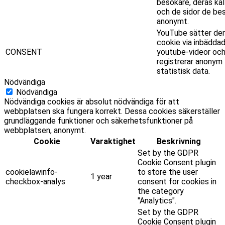
besökare, deras käl
och de sidor de be
anonymt.
YouTube sätter de
cookie via inbädda
CONSENT
youtube-videor oc
registrerar anonym
statistisk data.
Nödvändiga
Nödvändiga
Nödvändiga cookies är absolut nödvändiga för att
webbplatsen ska fungera korrekt. Dessa cookies säkerställer
grundläggande funktioner och säkerhetsfunktioner på
webbplatsen, anonymt.
Cookie
Varaktighet
Beskrivning
Set by the GDPR
Cookie Consent plugin
cookielawinfo-
to store the user
1 year
checkbox-analys
consent for cookies in
the category
"Analytics".
Set by the GDPR
Cookie Consent plugin