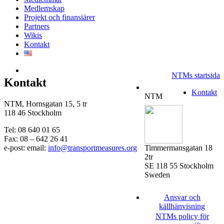
Medlemskap
Projekt och finansiärer
Partners
Wikis
Kontakt
NTMs startsida
Kontakt
Kontakt
NTM
NTM, Hornsgatan 15, 5 tr
118 46 Stockholm
Tel: 08 640 01 65
Fax: 08 – 642 26 41
e-post: email:
info@transportmeasures.org
Timmermansgatan 18
2tr
SE 118 55 Stockholm
Sweden
Ansvar och
källhänvisning
NTMs policy för