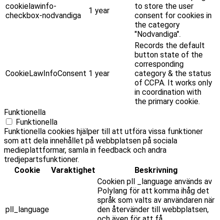
cookielawinfo-
to store the user
1 year
checkbox-nodvandiga
consent for cookies in
the category
"Nodvandiga".
Records the default
button state of the
corresponding
CookieLawInfoConsent
1 year
category & the status
of CCPA. It works only
in coordination with
the primary cookie.
Funktionella
Funktionella
Funktionella cookies hjälper till att utföra vissa funktioner
som att dela innehållet på webbplatsen på sociala
medieplattformar, samla in feedback och andra
tredjepartsfunktioner.
Cookie
Varaktighet
Beskrivning
Cookien pll _language används av
Polylang för att komma ihåg det
språk som valts av användaren när
pll_language
den återvänder till webbplatsen,
och även för att få