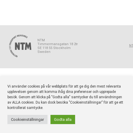
NTM
Timmermansgatan 18 2tr
NT
SE 118 55 Stockholm
Sweden
Vi använder cookies på vår webbplats för att ge dig den mest relevanta
upplevelsen genom att komma ihåg dina preferenser och upprepade
besök. Genom att klicka på "Godta alla" samtycker du till användningen
av ALLA cookies. Du kan dock besöka "Cookieinställningar" för att ge ett
kontrollerat samtycke.
Cookieinställningar
Godta alla