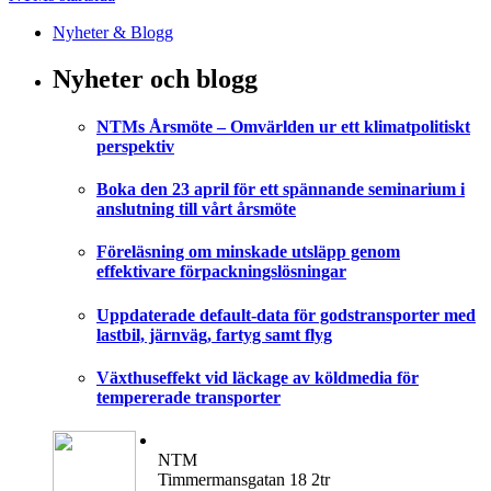
Nyheter & Blogg
Nyheter och blogg
NTMs Årsmöte – Omvärlden ur ett klimatpolitiskt
perspektiv
Boka den 23 april för ett spännande seminarium i
anslutning till vårt årsmöte
Föreläsning om minskade utsläpp genom
effektivare förpackningslösningar
Uppdaterade default-data för godstransporter med
lastbil, järnväg, fartyg samt flyg
Växthuseffekt vid läckage av köldmedia för
tempererade transporter
NTM
Timmermansgatan 18 2tr