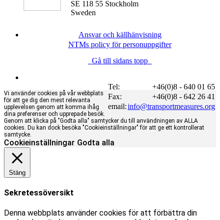
SE 118 55 Stockholm
Sweden
Ansvar och källhänvisning
NTMs policy för personuppgifter
Gå till sidans topp
Tel:
+46(0)8 - 640 01 65
Vi använder cookies på vår webbplats
Fax:
+46(0)8 - 642 26 41
för att ge dig den mest relevanta
email:
info@transportmeasures.org
upplevelsen genom att komma ihåg
dina preferenser och upprepade besök.
Genom att klicka på "Godta alla" samtycker du till användningen av ALLA
cookies. Du kan dock besöka "Cookieinställningar" för att ge ett kontrollerat
samtycke.
Cookieinställningar
Godta alla
Stäng
Sekretessöversikt
Denna webbplats använder cookies för att förbättra din