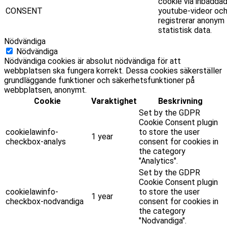
cookie via inbädda
CONSENT
youtube-videor oc
registrerar anonym
statistisk data.
Nödvändiga
Nödvändiga
Nödvändiga cookies är absolut nödvändiga för att
webbplatsen ska fungera korrekt. Dessa cookies säkerställer
grundläggande funktioner och säkerhetsfunktioner på
webbplatsen, anonymt.
Cookie
Varaktighet
Beskrivning
Set by the GDPR
Cookie Consent plugin
cookielawinfo-
to store the user
1 year
checkbox-analys
consent for cookies in
the category
"Analytics".
Set by the GDPR
Cookie Consent plugin
cookielawinfo-
to store the user
1 year
checkbox-nodvandiga
consent for cookies in
the category
"Nodvandiga".