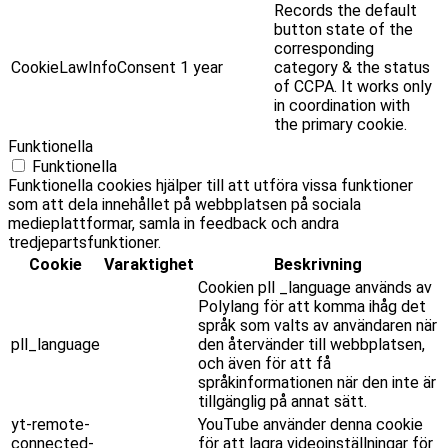
Records the default
button state of the
corresponding
CookieLawInfoConsent
1 year
category & the status
of CCPA. It works only
in coordination with
the primary cookie.
Funktionella
Funktionella
Funktionella cookies hjälper till att utföra vissa funktioner
som att dela innehållet på webbplatsen på sociala
medieplattformar, samla in feedback och andra
tredjepartsfunktioner.
Cookie
Varaktighet
Beskrivning
Cookien pll _language används av
Polylang för att komma ihåg det
språk som valts av användaren när
pll_language
den återvänder till webbplatsen,
och även för att få
språkinformationen när den inte är
tillgänglig på annat sätt.
yt-remote-
YouTube använder denna cookie
connected-
för att lagra videoinställningar för