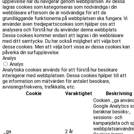
upplevelse när du navigerar genom webbplatsen. Av dessa
lagras cookies som kategoriseras som nödvändiga i din
webbläsare eftersom de är nödvändiga för att de
grundläggande funktionerna på webbplatsen ska fungera. Vi
använder även tredjepartscookies som hjälper oss att
analysera och förstå hur du använder denna webbplats.
Dessa cookies kommer endast att lagras i din webbläsare
med ditt samtycke. Du har också möjlighet att välja bort
dessa cookies. Men att välja bort vissa av dessa cookies kan
påverka din surfupplevelse.
Analys
Analys
Analytiska cookies används för att förstå hur besökare
interagerar med webbplatsen. Dessa cookies hjälper till att
ge information om mätvärden för antalet besökare,
avvisningsfrekvens, trafikkälla, etc.
Cookie
Varaktighet
Beskrivning
Cookien _ga använ
Google Analytics 
beräknar besöks-,
sessions- och
kampanjdata och sp
webbplatsanvändni
_ga
2 år