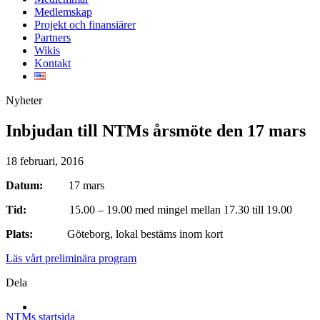
Medlemskap
Projekt och finansiärer
Partners
Wikis
Kontakt
Nyheter
Inbjudan till NTMs årsmöte den 17 mars
18 februari, 2016
Datum:
17 mars
Tid:
15.00 – 19.00 med mingel mellan 17.30 till 19.00
Plats:
Göteborg, lokal bestäms inom kort
Läs vårt preliminära program
Dela
NTMs startsida