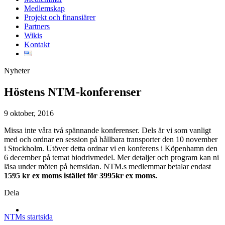
Medlemskap
Projekt och finansiärer
Partners
Wikis
Kontakt
Nyheter
Höstens NTM-konferenser
9 oktober, 2016
Missa inte våra två spännande konferenser. Dels är vi som vanligt
med och ordnar en session på hållbara transporter den 10 november
i Stockholm. Utöver detta ordnar vi en konferens i Köpenhamn den
6 december på temat biodrivmedel. Mer detaljer och program kan ni
läsa under möten på hemsidan. NTM.s medlemmar betalar endast
1595 kr ex moms istället för 3995kr ex moms.
Dela
NTMs startsida