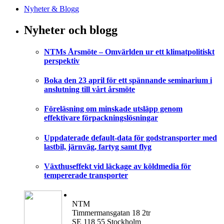
Nyheter & Blogg
Nyheter och blogg
NTMs Årsmöte – Omvärlden ur ett klimatpolitiskt
perspektiv
Boka den 23 april för ett spännande seminarium i
anslutning till vårt årsmöte
Föreläsning om minskade utsläpp genom
effektivare förpackningslösningar
Uppdaterade default-data för godstransporter med
lastbil, järnväg, fartyg samt flyg
Växthuseffekt vid läckage av köldmedia för
tempererade transporter
NTM
Timmermansgatan 18 2tr
SE 118 55 Stockholm