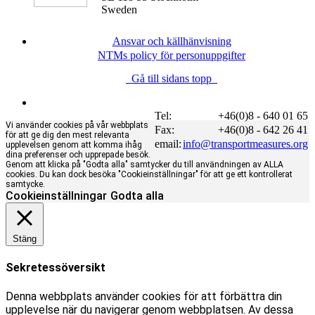
Sweden
Ansvar och källhänvisning
NTMs policy för personuppgifter
Gå till sidans topp
Tel:
+46(0)8 - 640 01 65
Vi använder cookies på vår webbplats
Fax:
+46(0)8 - 642 26 41
för att ge dig den mest relevanta
email:
info@transportmeasures.org
upplevelsen genom att komma ihåg
dina preferenser och upprepade besök.
Genom att klicka på "Godta alla" samtycker du till användningen av ALLA
cookies. Du kan dock besöka "Cookieinställningar" för att ge ett kontrollerat
samtycke.
Cookieinställningar
Godta alla
Stäng
Sekretessöversikt
Denna webbplats använder cookies för att förbättra din
upplevelse när du navigerar genom webbplatsen. Av dessa