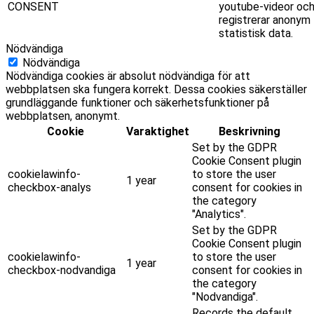
CONSENT
youtube-videor oc
registrerar anonym
statistisk data.
Nödvändiga
Nödvändiga
Nödvändiga cookies är absolut nödvändiga för att
webbplatsen ska fungera korrekt. Dessa cookies säkerställer
grundläggande funktioner och säkerhetsfunktioner på
webbplatsen, anonymt.
Cookie
Varaktighet
Beskrivning
Set by the GDPR
Cookie Consent plugin
cookielawinfo-
to store the user
1 year
checkbox-analys
consent for cookies in
the category
"Analytics".
Set by the GDPR
Cookie Consent plugin
cookielawinfo-
to store the user
1 year
checkbox-nodvandiga
consent for cookies in
the category
"Nodvandiga".
Records the default