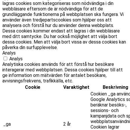
lagras cookies som kategoriseras som nödvändiga i din
webbläsare eftersom de är nödvändiga för att de
grundläggande funktionerna på webbplatsen ska fungera. Vi
använder även tredjepartscookies som hjälper oss att
analysera och förstå hur du använder denna webbplats.
Dessa cookies kommer endast att lagras i din webbläsare
med ditt samtycke. Du har också möjlighet att välja bort
dessa cookies. Men att välja bort vissa av dessa cookies kan
påverka din surfupplevelse.
Analys
Analys
Analytiska cookies används för att förstå hur besökare
interagerar med webbplatsen. Dessa cookies hjälper till att
ge information om mätvärden för antalet besökare,
avvisningsfrekvens, trafikkälla, etc.
Cookie
Varaktighet
Beskrivning
Cookien _ga använ
Google Analytics 
beräknar besöks-,
sessions- och
kampanjdata och sp
webbplatsanvändni
_ga
2 år
Cookien lagrar