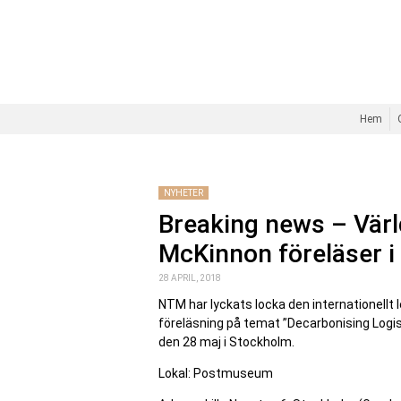
Hem
NYHETER
Breaking news – Vär
McKinnon föreläser 
28 APRIL, 2018
NTM har lyckats locka den internationellt
föreläsning på temat ”Decarbonising Logis
den 28 maj i Stockholm.
Lokal: Postmuseum