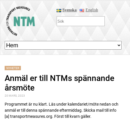
Svenska
English
NYHETER
Anmäl er till NTMs spännande
årsmöte
20 MARS, 2023
Programmet är nu klart. Läs under kalendariet/möte nedan och
anmäl er till denna spännande eftermiddag. Skicka mail till info
[a] transportmeasures.org. Först till kvarn gäller.