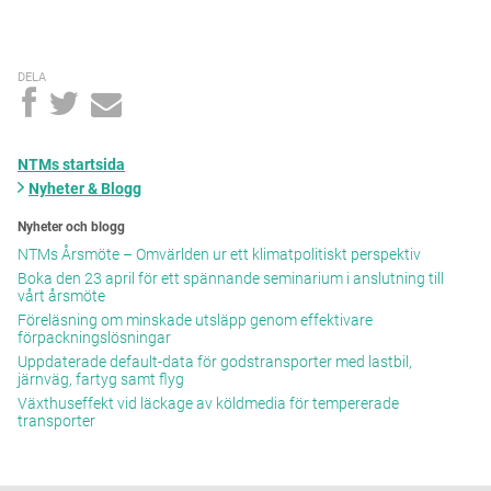
DELA
NTMs startsida
Nyheter & Blogg
Nyheter och blogg
NTMs Årsmöte – Omvärlden ur ett klimatpolitiskt perspektiv
Boka den 23 april för ett spännande seminarium i anslutning till
vårt årsmöte
Föreläsning om minskade utsläpp genom effektivare
förpackningslösningar
Uppdaterade default-data för godstransporter med lastbil,
järnväg, fartyg samt flyg
Växthuseffekt vid läckage av köldmedia för tempererade
transporter