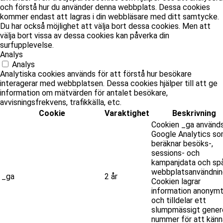
och förstå hur du använder denna webbplats. Dessa cookies
kommer endast att lagras i din webbläsare med ditt samtycke.
Du har också möjlighet att välja bort dessa cookies. Men att
välja bort vissa av dessa cookies kan påverka din
surfupplevelse.
Analys
Analys
Analytiska cookies används för att förstå hur besökare
interagerar med webbplatsen. Dessa cookies hjälper till att ge
information om mätvärden för antalet besökare,
avvisningsfrekvens, trafikkälla, etc.
Cookie
Varaktighet
Beskrivning
Cookien _ga använd
Google Analytics s
beräknar besöks-,
sessions- och
kampanjdata och spå
webbplatsanvändnin
_ga
2 år
Cookien lagrar
information anonym
och tilldelar ett
slumpmässigt gener
nummer för att känn