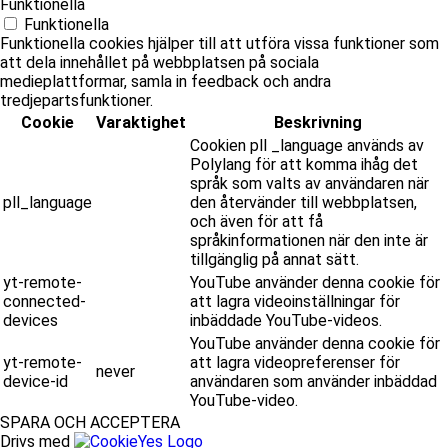
Funktionella
Funktionella
Funktionella cookies hjälper till att utföra vissa funktioner som
att dela innehållet på webbplatsen på sociala
medieplattformar, samla in feedback och andra
tredjepartsfunktioner.
Cookie
Varaktighet
Beskrivning
Cookien pll _language används av
Polylang för att komma ihåg det
språk som valts av användaren när
pll_language
den återvänder till webbplatsen,
och även för att få
språkinformationen när den inte är
tillgänglig på annat sätt.
yt-remote-
YouTube använder denna cookie för
connected-
att lagra videoinställningar för
devices
inbäddade YouTube-videos.
YouTube använder denna cookie för
yt-remote-
att lagra videopreferenser för
never
device-id
användaren som använder inbäddad
YouTube-video.
SPARA OCH ACCEPTERA
Drivs med