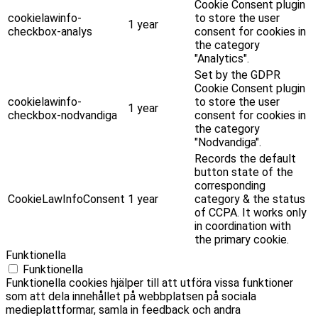
Cookie Consent plugin
cookielawinfo-
to store the user
1 year
checkbox-analys
consent for cookies in
the category
"Analytics".
Set by the GDPR
Cookie Consent plugin
cookielawinfo-
to store the user
1 year
checkbox-nodvandiga
consent for cookies in
the category
"Nodvandiga".
Records the default
button state of the
corresponding
CookieLawInfoConsent
1 year
category & the status
of CCPA. It works only
in coordination with
the primary cookie.
Funktionella
Funktionella
Funktionella cookies hjälper till att utföra vissa funktioner
som att dela innehållet på webbplatsen på sociala
medieplattformar, samla in feedback och andra