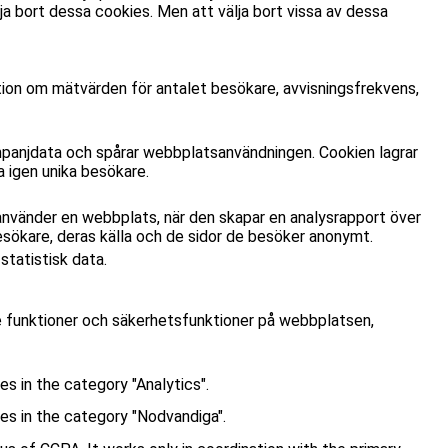
a bort dessa cookies. Men att välja bort vissa av dessa
tion om mätvärden för antalet besökare, avvisningsfrekvens,
panjdata och spårar webbplatsanvändningen. Cookien lagrar
 igen unika besökare.
använder en webbplats, när den skapar en analysrapport över
esökare, deras källa och de sidor de besöker anonymt.
tatistisk data.
e funktioner och säkerhetsfunktioner på webbplatsen,
s in the category "Analytics".
es in the category "Nodvandiga".