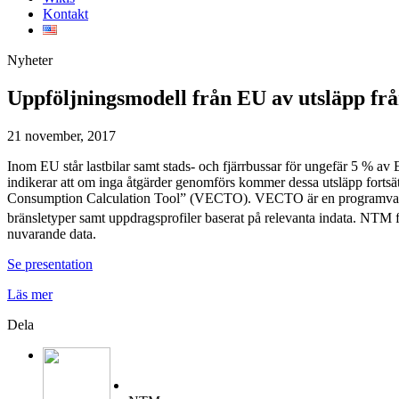
Kontakt
Nyheter
Uppföljningsmodell från EU av utsläpp fr
21 november, 2017
Inom EU står lastbilar samt stads- och fjärrbussar för ungefär 5 % av 
indikerar att om inga åtgärder genomförs kommer dessa utsläpp fortsät
Consumption Calculation Tool” (VECTO). VECTO är en programvara so
bränsletyper samt uppdragsprofiler baserat på relevanta indata. NTM f
nuvarande data.
Se presentation
Läs mer
Dela