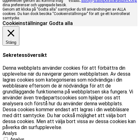
email:
info@transportmeasures.org
upplevelsen genom att komma ihåg
dina preferenser och upprepade besök.
Genom att klicka på "Godta alla" samtycker du till användningen av ALLA
cookies. Du kan dock besöka "Cookieinställningar" för att ge ett kontrollerat
samtycke.
Cookieinställningar
Godta alla
Stäng
Sekretessöversikt
Denna webbplats använder cookies för att förbättra din
upplevelse när du navigerar genom webbplatsen. Av dessa
lagras cookies som kategoriseras som nödvändiga i din
webbläsare eftersom de är nödvändiga för att de
grundläggande funktionerna på webbplatsen ska fungera. Vi
använder även tredjepartscookies som hjälper oss att
analysera och förstå hur du använder denna webbplats.
Dessa cookies kommer endast att lagras i din webbläsare
med ditt samtycke. Du har också möjlighet att välja bort
dessa cookies. Men att välja bort vissa av dessa cookies kan
påverka din surfupplevelse.
Analys
Analys