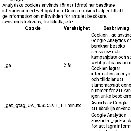
Analytiska cookies används för att förstå hur besökare
interagerar med webbplatsen. Dessa cookies hjälper till att
ge information om mätvärden för antalet besökare,
avvisningsfrekvens, trafikkälla, etc.
Cookie
Varaktighet
Beskrivning
Cookien _ga använ
Google Analytics 
beräknar besöks-,
sessions- och
kampanjdata och sp
webbplatsanvändni
_ga
2 år
Cookien lagrar
information anony
och tilldelar ett
slumpmässigt gene
nummer för att kän
igen unika besökare
Avänds av Google f
_gat_gtag_UA_46855291_1
1 minute
att särskilja använd
Google Analytics
använder _gid-cook
för att lagra inform