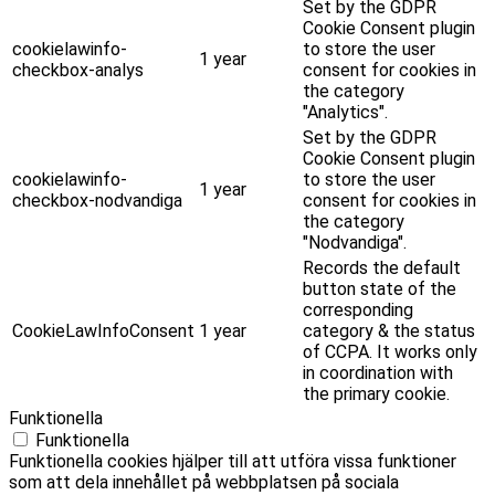
Set by the GDPR
Cookie Consent plugin
cookielawinfo-
to store the user
1 year
checkbox-analys
consent for cookies in
the category
"Analytics".
Set by the GDPR
Cookie Consent plugin
cookielawinfo-
to store the user
1 year
checkbox-nodvandiga
consent for cookies in
the category
"Nodvandiga".
Records the default
button state of the
corresponding
CookieLawInfoConsent
1 year
category & the status
of CCPA. It works only
in coordination with
the primary cookie.
Funktionella
Funktionella
Funktionella cookies hjälper till att utföra vissa funktioner
som att dela innehållet på webbplatsen på sociala