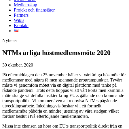
Medlemskap
Projekt och finansiärer
Partners
Wikis
Kontakt
Nyheter
NTMs årliga höstmedlemsmöte 2020
30 oktober, 2020
På eftermiddagen den 25 november håller vi vårt årliga höstmöte för
medlemmar med några få men spännande programpunkter. Tyvärr
måste vi genomföra mötet via en digital plattform med tanke på
rådande pandemi. Trots detta hoppas vi att vårt korta men kärnfulla
möte ska ge värdefulla insikter kring EU:s gällande och kommande
transportpolitik. Vi kommer även att redovisa NTM:s pågående
utvecklingsarbete. Inledningsvis önskar vi i ett formellt
medlemsmöte påbörja en mindre justering av våra stadgar, vilket
fordrar beslut i två efterföljande medlemsmöten.
Missa inte chansen att höra om EU:s transportpolitik direkt från en