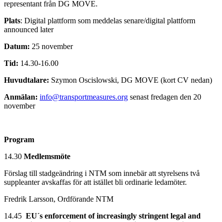
representant från DG MOVE.
Plats
: Digital plattform som meddelas senare/digital plattform
announced later
Datum:
25 november
Tid:
14.30-16.00
Huvudtalare:
Szymon Oscislowski, DG MOVE (kort CV nedan)
Anmälan:
info@transportmeasures.org
senast fredagen den 20
november
Program
14.30
Medlemsmöte
Förslag till stadgeändring i NTM som innebär att styrelsens två
suppleanter avskaffas för att istället bli ordinarie ledamöter.
Fredrik Larsson, Ordförande NTM
14.45
EU´s enforcement of increasingly stringent legal and