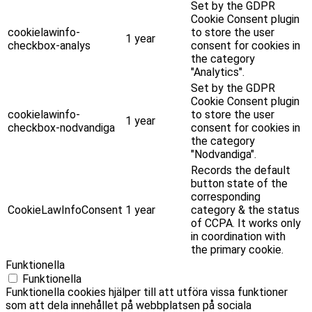
Set by the GDPR
Cookie Consent plugin
cookielawinfo-
to store the user
1 year
checkbox-analys
consent for cookies in
the category
"Analytics".
Set by the GDPR
Cookie Consent plugin
cookielawinfo-
to store the user
1 year
checkbox-nodvandiga
consent for cookies in
the category
"Nodvandiga".
Records the default
button state of the
corresponding
CookieLawInfoConsent
1 year
category & the status
of CCPA. It works only
in coordination with
the primary cookie.
Funktionella
Funktionella
Funktionella cookies hjälper till att utföra vissa funktioner
som att dela innehållet på webbplatsen på sociala