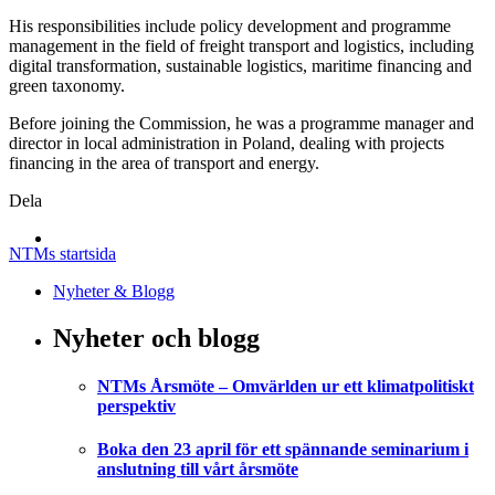
His responsibilities include policy development and programme
management in the field of freight transport and logistics, including
digital transformation, sustainable logistics, maritime financing and
green taxonomy.
Before joining the Commission, he was a programme manager and
director in local administration in Poland, dealing with projects
financing in the area of transport and energy.
Dela
NTMs startsida
Nyheter & Blogg
Nyheter och blogg
NTMs Årsmöte – Omvärlden ur ett klimatpolitiskt
perspektiv
Boka den 23 april för ett spännande seminarium i
anslutning till vårt årsmöte