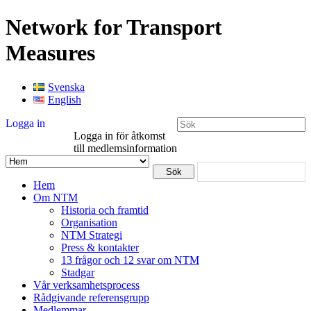
Network for Transport
Measures
Svenska
English
Logga in
Logga in för åtkomst
till medlemsinformation
Hem
Om NTM
Historia och framtid
Organisation
NTM Strategi
Press & kontakter
13 frågor och 12 svar om NTM
Stadgar
Vår verksamhetsprocess
Rådgivande referensgrupp
Medlemmar