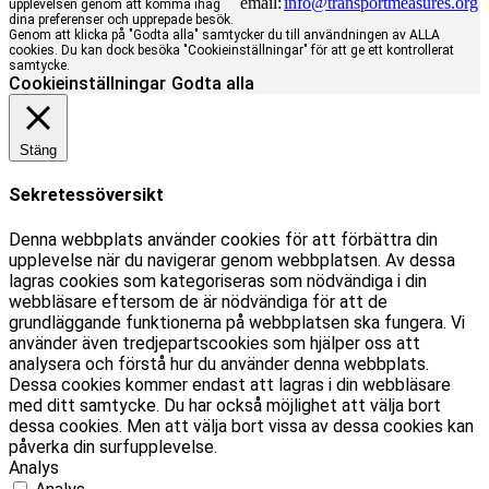
email:
info@transportmeasures.org
upplevelsen genom att komma ihåg
dina preferenser och upprepade besök.
Genom att klicka på "Godta alla" samtycker du till användningen av ALLA
cookies. Du kan dock besöka "Cookieinställningar" för att ge ett kontrollerat
samtycke.
Cookieinställningar
Godta alla
Stäng
Sekretessöversikt
Denna webbplats använder cookies för att förbättra din
upplevelse när du navigerar genom webbplatsen. Av dessa
lagras cookies som kategoriseras som nödvändiga i din
webbläsare eftersom de är nödvändiga för att de
grundläggande funktionerna på webbplatsen ska fungera. Vi
använder även tredjepartscookies som hjälper oss att
analysera och förstå hur du använder denna webbplats.
Dessa cookies kommer endast att lagras i din webbläsare
med ditt samtycke. Du har också möjlighet att välja bort
dessa cookies. Men att välja bort vissa av dessa cookies kan
påverka din surfupplevelse.
Analys