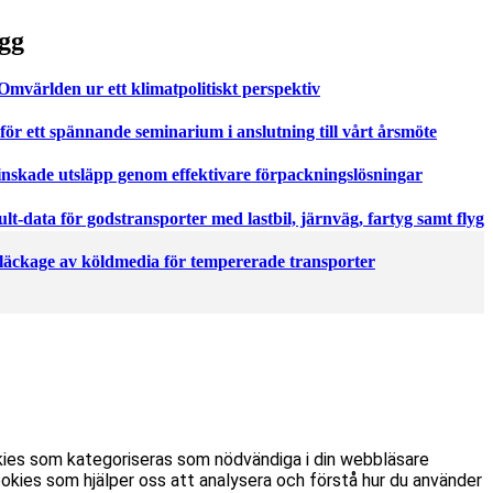
gg
världen ur ett klimatpolitiskt perspektiv
för ett spännande seminarium i anslutning till vårt årsmöte
nskade utsläpp genom effektivare förpackningslösningar
t-data för godstransporter med lastbil, järnväg, fartyg samt flyg
 läckage av köldmedia för tempererade transporter
kies som kategoriseras som nödvändiga i din webbläsare
kies som hjälper oss att analysera och förstå hur du använder