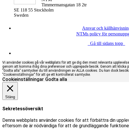
Timmermansgatan 18 2tr
SE 118 55 Stockholm
Sweden
Ansvar och källhänvisnin
NTMs policy för personuppgi
Gå till sidans topp
Vi använder cookies på vår webbplats för att ge dig den mest relevanta upplevels
genom att komma ihåg dina preferenser och upprepade besök. Genom att klicka 
"Godta alla" samtycker du till användningen av ALLA cookies. Du kan dock besök
"Cookieinställningar" för att ge ett kontrollerat samtycke.
Cookieinställningar
Godta alla
Stäng
Sekretessöversikt
Denna webbplats använder cookies för att förbättra din upple
eftersom de är nödvändiga för att de grundläggande funktioner