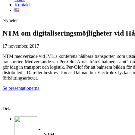
Kontakt
Nyheter
NTM om digitaliseringsmöjligheter vid Hå
17 november, 2017
NTM medverkade vid IVL:s konferens hållbara transporter som utställ
transporter. Medverkande var Per-Olof Arnäs från Chalmers samt Tomas
gör idag in transport och logistik. Per-Olof för att balnsera bilden fö
distributed”. Därefter beskrev Tomas Dalman hur Electrolux lyckats i
förbättringsarbetet.
Se presentationerna
Dela
NTM