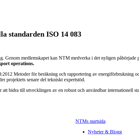
lla standarden ISO 14 083
 Genom medlemskapet kan NTM medverka i det nyligen påbörjade projek
sport operations
.
:2012 Metoder för beräkning och rapportering av energiförbrukning oc
r projektets senare del tekniskt expertstöd.
 att bidra till utvecklingen av en robust och användbar internationell
NTMs startsida
Nyheter & Blogg