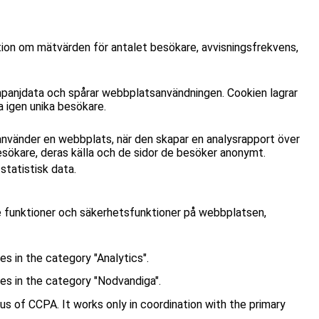
tion om mätvärden för antalet besökare, avvisningsfrekvens,
panjdata och spårar webbplatsanvändningen. Cookien lagrar
 igen unika besökare.
använder en webbplats, när den skapar en analysrapport över
esökare, deras källa och de sidor de besöker anonymt.
tatistisk data.
e funktioner och säkerhetsfunktioner på webbplatsen,
s in the category "Analytics".
es in the category "Nodvandiga".
s of CCPA. It works only in coordination with the primary