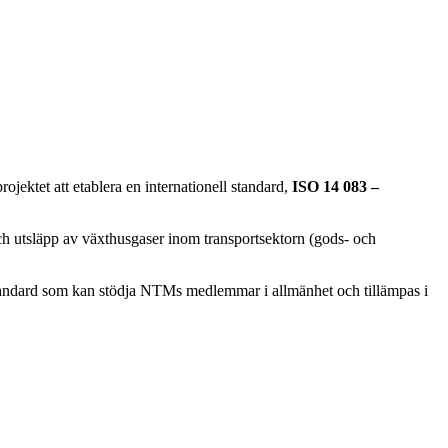
tet att etablera en internationell standard,
ISO 14 083 –
h utsläpp av växthusgaser inom transportsektorn (gods- och
 standard som kan stödja NTMs medlemmar i allmänhet och tillämpas i