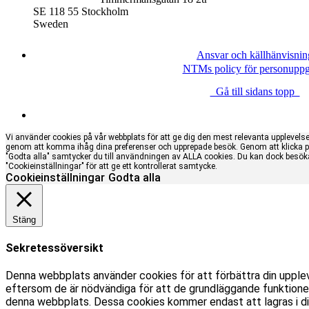
SE 118 55 Stockholm
Sweden
Ansvar och källhänvisnin
NTMs policy för personuppgi
Gå till sidans topp
Vi använder cookies på vår webbplats för att ge dig den mest relevanta upplevels
genom att komma ihåg dina preferenser och upprepade besök. Genom att klicka 
"Godta alla" samtycker du till användningen av ALLA cookies. Du kan dock besök
"Cookieinställningar" för att ge ett kontrollerat samtycke.
Cookieinställningar
Godta alla
Stäng
Sekretessöversikt
Denna webbplats använder cookies för att förbättra din upple
eftersom de är nödvändiga för att de grundläggande funktioner
denna webbplats. Dessa cookies kommer endast att lagras i din