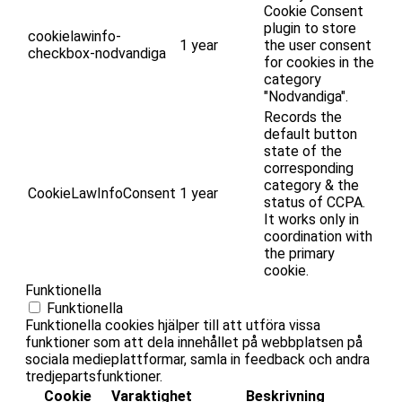
Cookie Consent
plugin to store
cookielawinfo-
1 year
the user consent
checkbox-nodvandiga
for cookies in the
category
"Nodvandiga".
Records the
default button
state of the
corresponding
category & the
CookieLawInfoConsent
1 year
status of CCPA.
It works only in
coordination with
the primary
cookie.
Funktionella
Funktionella
Funktionella cookies hjälper till att utföra vissa
funktioner som att dela innehållet på webbplatsen på
sociala medieplattformar, samla in feedback och andra
tredjepartsfunktioner.
Cookie
Varaktighet
Beskrivning