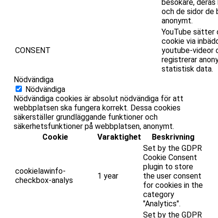
besökare, deras 
och de sidor de
anonymt.
YouTube sätter
cookie via inbä
CONSENT
youtube-videor 
registrerar ano
statistisk data.
Nödvändiga
Nödvändiga
Nödvändiga cookies är absolut nödvändiga för att
webbplatsen ska fungera korrekt. Dessa cookies
säkerställer grundläggande funktioner och
säkerhetsfunktioner på webbplatsen, anonymt.
Cookie
Varaktighet
Beskrivning
Set by the GDPR
Cookie Consent
plugin to store
cookielawinfo-
1 year
the user consent
checkbox-analys
for cookies in the
category
"Analytics".
Set by the GDPR