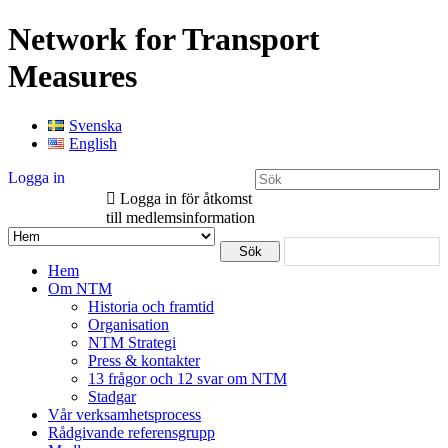
Network for Transport
Measures
Svenska
English
Logga in
Logga in för åtkomst
till medlemsinformation
Hem
Om NTM
Historia och framtid
Organisation
NTM Strategi
Press & kontakter
13 frågor och 12 svar om NTM
Stadgar
Vår verksamhetsprocess
Rådgivande referensgrupp