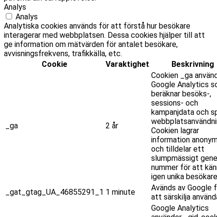
Analys
Analys
Analytiska cookies används för att förstå hur besökare
interagerar med webbplatsen. Dessa cookies hjälper till att
ge information om mätvärden för antalet besökare,
avvisningsfrekvens, trafikkälla, etc.
Cookie
Varaktighet
Beskrivning
Cookien _ga använ
Google Analytics 
beräknar besöks-,
sessions- och
kampanjdata och sp
webbplatsanvändni
_ga
2 år
Cookien lagrar
information anony
och tilldelar ett
slumpmässigt gene
nummer för att kän
igen unika besökare
Avänds av Google f
_gat_gtag_UA_46855291_1
1 minute
att särskilja använd
Google Analytics