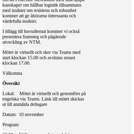
kunskaper om hållbar logistik tillsammans
med insikter om resistens och robusthet
kommer att ge åhörarna intressanta och
värdefulla insikter.
I tillägg till huvudtemat kommer vi också
presentera framsteg och pågående
utveckling av NTM.
Mötet är virtuellt och sker via Teams med
start klockan 15.00 och avslutas senast
klockan 17.00.
Välkomna
Översikt
Lokal: Mötet är virtuellt och genomförs på
engelska via Teams. Länk till mötet skickas
ut till anmälda deltagare
Datum: 10 november
Program