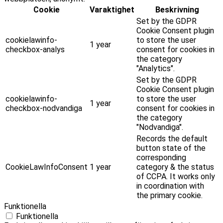
Cookie
Varaktighet
Beskrivning
Set by the GDPR
Cookie Consent plugin
cookielawinfo-
to store the user
1 year
checkbox-analys
consent for cookies in
the category
"Analytics".
Set by the GDPR
Cookie Consent plugin
cookielawinfo-
to store the user
1 year
checkbox-nodvandiga
consent for cookies in
the category
"Nodvandiga".
Records the default
button state of the
corresponding
CookieLawInfoConsent
1 year
category & the status
of CCPA. It works only
in coordination with
the primary cookie.
Funktionella
Funktionella