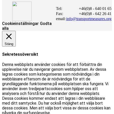
Tel:
+46(0)8 - 640 01 65
Fax:
+46(0)8 - 642 26 41
email:
info@transportmeasures.org
Cookieinställningar
Godta
alla
Stäng
Sekretessöversikt
Denna webbplats använder cookies för att förbättra din
upplevelse när du navigerar genom webbplatsen. Av dessa
lagras cookies som kategoriseras som nödvändiga i din
webbläsare eftersom de är nödvändiga för att de
grundläggande funktionerna på webbplatsen ska fungera. Vi
använder även tredjepartscookies som hjälper oss att
analysera och förstå hur du använder denna webbplats.
Dessa cookies kommer endast att lagras i din webbläsare
med ditt samtycke. Du har också möjlighet att välja bort
dessa cookies. Men att välja bort vissa av dessa cookies kan
påverka din surfupplevelse.