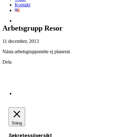
Kontakt
Arbetsgrupp Resor
11 december, 2013
Nästa arbetsgruppsmöte ej planerat.
Dela
Stäng
Sekretessöversikt