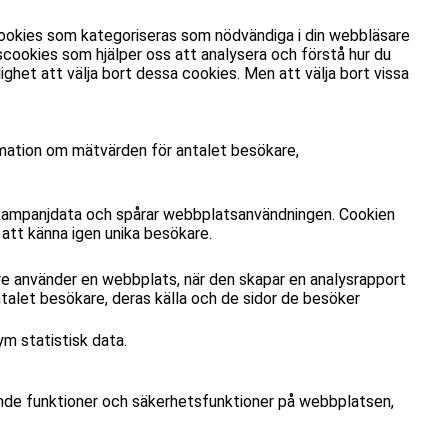
cookies som kategoriseras som nödvändiga i din webbläsare
cookies som hjälper oss att analysera och förstå hur du
het att välja bort dessa cookies. Men att välja bort vissa
ormation om mätvärden för antalet besökare,
 kampanjdata och spårar webbplatsanvändningen. Cookien
att känna igen unika besökare.
re använder en webbplats, när den skapar en analysrapport
talet besökare, deras källa och de sidor de besöker
m statistisk data.
ande funktioner och säkerhetsfunktioner på webbplatsen,