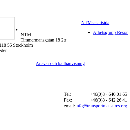
NTMs startsida
Arbetsgrupp Resor
NTM
Timmermansgatan 18 2tr
118 55 Stockholm
eden
Ansvar och källhänvisning
Tel:
+46(0)8 - 640 01 65
Fax:
+46(0)8 - 642 26 41
email:
info@transportmeasures.org