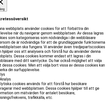
äng
kretessöversikt
na webbplats använder cookies för att förbättra din
levelse när du navigerar genom webbplatsen. Av dessa lagras
kies som kategoriseras som nödvändiga i din webbläsare
ersom de är nödvändiga för att de grundläggande funktionerna
webbplatsen ska fungera. Vi använder även tredjepartscookies
 hjälper oss att analysera och förstå hur du använder denna
bplats. Dessa cookies kommer endast att lagras i din
bläsare med ditt samtycke. Du har också möjlighet att välja
t dessa cookies. Men att välja bort vissa av dessa cookies kan
erka din surfupplevelse.
lys
Analys
lytiska cookies används för att förstå hur besökare
eragerar med webbplatsen. Dessa cookies hjälper till att ge
ormation om mätvärden för antalet besökare,
isningsfrekvens, trafikkälla, etc.