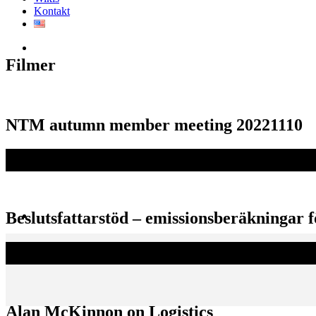
Kontakt
Filmer
NTM autumn member meeting 20221110
Beslutsfattarstöd – emissionsberäkningar 
Alan McKinnon on Logistics