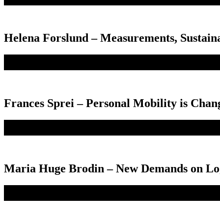
Helena Forslund – Measurements, Sustainab
Frances Sprei – Personal Mobility is Cha
Maria Huge Brodin – New Demands on Log