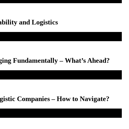
ility and Logistics
nging Fundamentally – What’s Ahead?
istic Companies – How to Navigate?