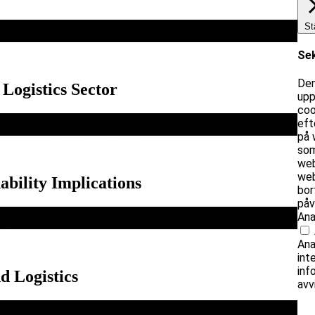
St
Se
Den
Logistics Sector
upp
coo
eft
på 
som
web
web
bility Implications
bor
påv
Ana
Ana
int
inf
d Logistics
avv