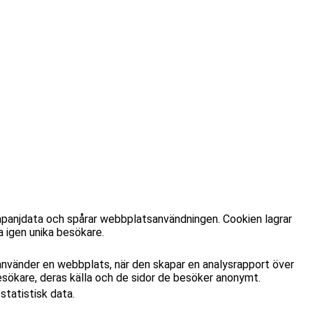
panjdata och spårar webbplatsanvändningen. Cookien lagrar
 igen unika besökare.
använder en webbplats, när den skapar en analysrapport över
esökare, deras källa och de sidor de besöker anonymt.
tatistisk data.