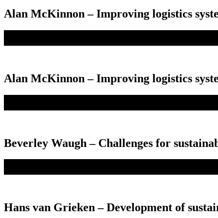
Alan McKinnon – Improving logistics syst
Alan McKinnon – Improving logistics syst
Beverley Waugh – Challenges for sustainab
Hans van Grieken – Development of sustai