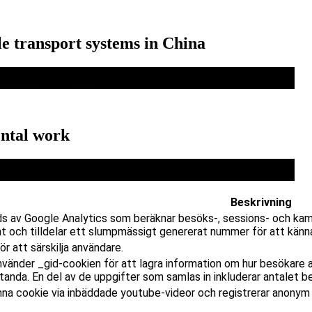
e transport systems in China
ntal work
Beskrivning
s av Google Analytics som beräknar besöks-, sessions- och kam
t och tilldelar ett slumpmässigt genererat nummer för att känna
r att särskilja användare.
nvänder _gid-cookien för att lagra information om hur besökare 
nda. En del av de uppgifter som samlas in inkluderar antalet b
na cookie via inbäddade youtube-videor och registrerar anonym s