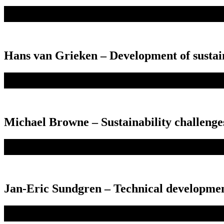
Hans van Grieken – Development of sustai
Michael Browne – Sustainability challenges 
Jan-Eric Sundgren – Technical development