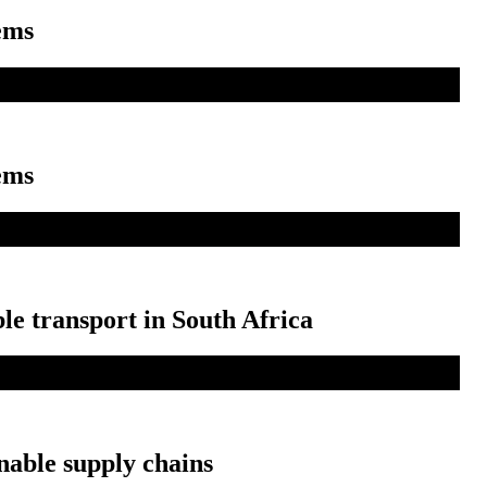
ems
ems
le transport in South Africa
nable supply chains