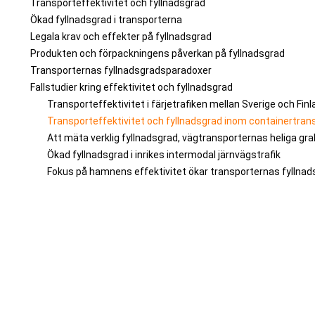
Transporteffektivitet och fyllnadsgrad
Ökad fyllnadsgrad i transporterna
Legala krav och effekter på fyllnadsgrad
Produkten och förpackningens påverkan på fyllnadsgrad
Transporternas fyllnadsgradsparadoxer
Fallstudier kring effektivitet och fyllnadsgrad
Transporteffektivitet i färjetrafiken mellan Sverige och Fin
Transporteffektivitet och fyllnadsgrad inom containertran
Att mäta verklig fyllnadsgrad, vägtransporternas heliga gra
Ökad fyllnadsgrad i inrikes intermodal järnvägstrafik
Fokus på hamnens effektivitet ökar transporternas fyllnad