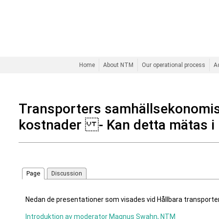
Home
About NTM
Our operational process
A
Transporters samhällsekonomis
kostnader - Kan detta mätas i
Page
Discussion
Nedan de presentationer som visades vid Hållbara transporte
Introduktion av moderator Magnus Swahn, NTM