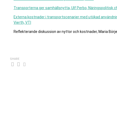
Transporterna ger samhällsnytta, Ulf Perbo, Näringspolitisk 
Externa kostnader i transportscenarier med utökad användning
Vierth, VTI
Reflekterande diskussion av nyttor och kostnader, Maria Börj
SHARE