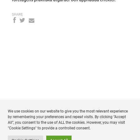
SHARE
We use cookies on our website to give you the most relevant experience
by remembering your preferences and repeat visits. By clicking “Accept
All”, you consent to the use of ALL the cookies. However, you may visit
NTM
Respo
"Cookie Settings" to provide a controlled consent.
Timmermansgatan 18 2tr
SE 118 55 Stockholm
Sweden