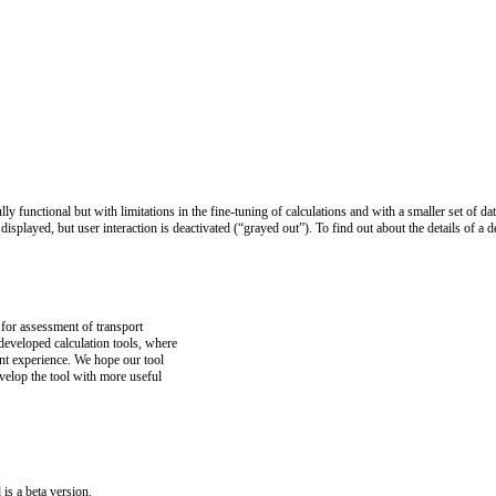
 fully functional but with limitations in the fine-tuning of calculations and with a smaller set 
isplayed, but user interaction is deactivated (“grayed out”). To find out about the details of a 
 for assessment of transport
 developed calculation tools, where
nt experience. We hope our tool
elop the tool with more useful
is a beta version.