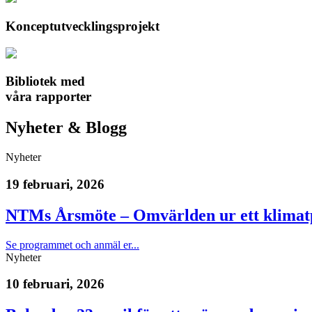
Konceptutvecklings­projekt
Bibliotek med
våra rapporter
Nyheter & Blogg
Nyheter
19 februari, 2026
NTMs Årsmöte – Omvärlden ur ett klimatpo
Se programmet och anmäl er...
Nyheter
10 februari, 2026