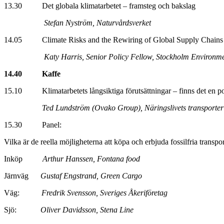
13.30 Det globala klimatarbetet – framsteg och bakslag
Stefan Nyström, Naturvårdsverket
14.05 Climate Risks and the Rewiring of Global Supply Chains
Katy Harris, Senior Policy Fellow,
Stockholm Environmen
14.40 Kaffe
15.10 Klimatarbetets långsiktiga förutsättningar – finns det en poli
Ted Lundström (Ovako Group), Näringslivets transporter
15.30 Panel:
Vilka är de reella möjligheterna att köpa och erbjuda fossilfria transp
Inköp
Arthur Hanssen, Fontana food
Järnväg
Gustaf Engstrand, Green Cargo
Väg:
Fredrik Svensson, Sveriges Åkeriföretag
Sjö:
Oliver Davidsson, Stena Line