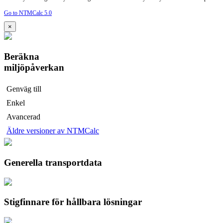
Go to NTMCalc 5.0
×
Beräkna
miljöpåverkan
Genväg till
Enkel
Avancerad
Äldre versioner av NTMCalc
Generella transportdata
Stigfinnare för hållbara lösningar