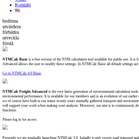
Kontakt
bedöma
utvärdera
förbättra
utveckla
förstå
NTMCalc Basic
is a free version of the NTM calculation tool available for public use. It is
Advanced allows the user to modify these settings. In NTMCalc Basic all default settings are d
Go to NTMCalc 4.0 Basic
NTMCalc Freight Advanced
is the very latest generation of environmental calculation tools
environmental performance. It is available for our members and is an evolution of our earlier
we of course have built in our teams twenty years mutually gathered transport and environme
will support your work when making your analysis. Moreover, our aim is to continuously dev
functions.
Please log in for access
Presently we are gradually launching NTMCalc 5.0. Initially it only covers road transport and 