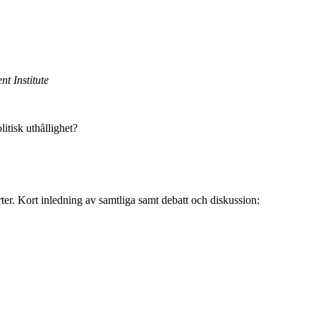
t Institute
tisk uthållighet?
orter. Kort inledning av samtliga samt debatt och diskussion: