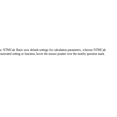
of data. NTMCalc Basic uses default settings for calculation parameters, whereas NTMCalc
deactivated setting or function, hover the mouse pointer over the nearby question mark.