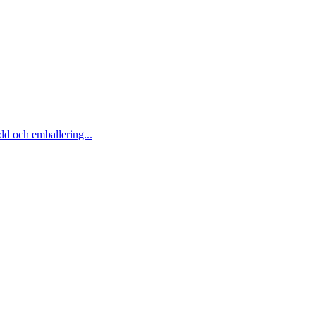
ydd och emballering...